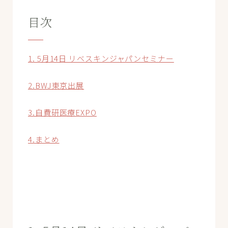
目次
1. 5月14日 リベスキンジャパンセミナー
2.BWJ東京出展
3.自費研医療EXPO
4.まとめ