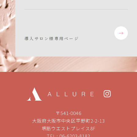
導入サロン様専用ページ
〒541-0046
大阪府大阪市中央区平野町2-2-13
堺筋ウエストプレイス8F
TEL :
06-6203-8182