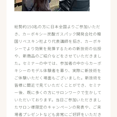
総勢約150名の方に日本全国よりご参加いただ
き、カーボキシー炭酸ガスパック開発会社の韓
国リベスキン社より代表講師を招き、カーボキ
シーでより効果を発揮するための新技術の伝授
や、新商品のご紹介などをさせていただきまし
た。セミナーの中では、参加者の中からカーボ
キシーのモデル体験者を募り、実際に新技術を
ご体験いただく場面もございました。新技術を
皆様に間近で見ていただくことができ、セミナ
ー後、既に多くの方にサロンワークで生かして
いただいております。当日ご参加いただきまし
たサロン様限定のキャンペーンの発表や、ご来
場者プレゼントなども非常にご好評をいただき