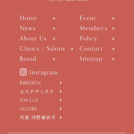
Home
Event
News
Member’s
About Us
Policy
Clinics / Salons
Contact
Brand
Sitemap
RIBESKIN
エステマックス
DM.Cell
ALLURE
代表 河野麻衣子