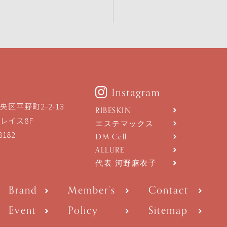
区平野町2-2-13
RIBESKIN
レイス8F
エステマックス
8182
DM.Cell
ALLURE
代表 河野麻衣子
Brand
Member’s
Contact
Event
Policy
Sitemap