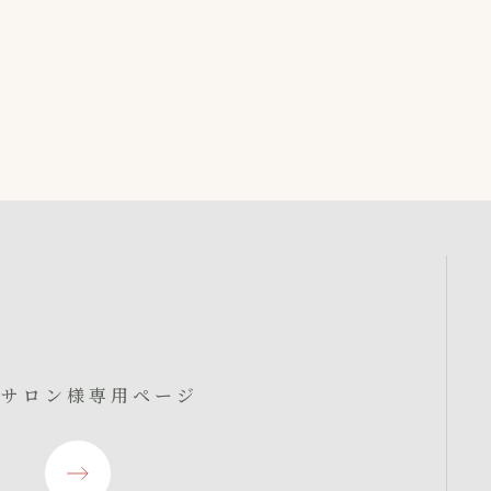
入サロン様専用ページ