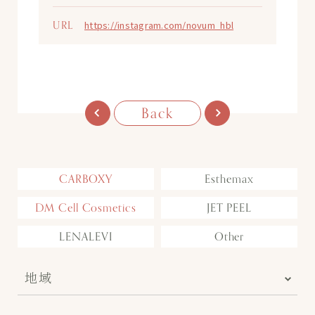
URL
https://instagram.com/novum_hbl
Back
CARBOXY
Esthemax
DM Cell Cosmetics
JET PEEL
LENALEVI
Other
地域