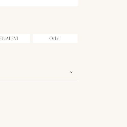
ENALEVI
Other