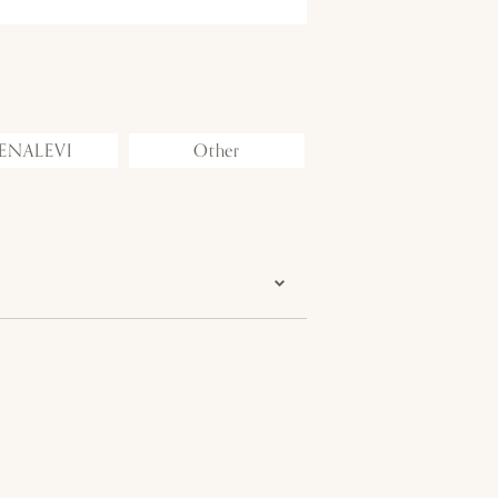
ENALEVI
Other