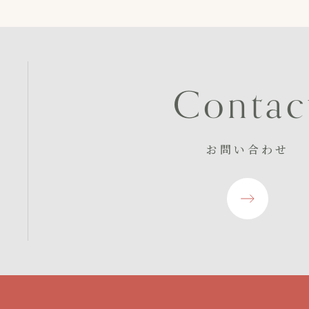
C
o
n
t
a
c
お問い合わせ