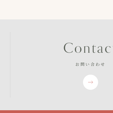
C
o
n
t
a
c
お問い合わせ