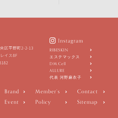
区平野町2-2-13
RIBESKIN
レイス8F
エステマックス
8182
DM.Cell
ALLURE
代表 河野麻衣子
Brand
Member’s
Contact
Event
Policy
Sitemap